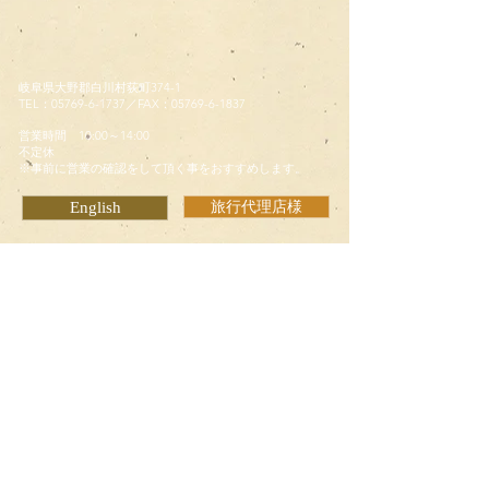
岐阜県大野郡白川村荻町374-1
TEL：05769-6-1737／
FAX：05769-6-1837
営業時間 10:00～14:00
​不定休
※事前に営業の確認をして頂く事をおすすめします。
English
旅行代理店様